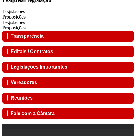
Legislações
Proposições
Legislações
Proposições
Transparência
Editais / Contratos
Legislações Importantes
Vereadores
Reuniões
Fale com a Câmara