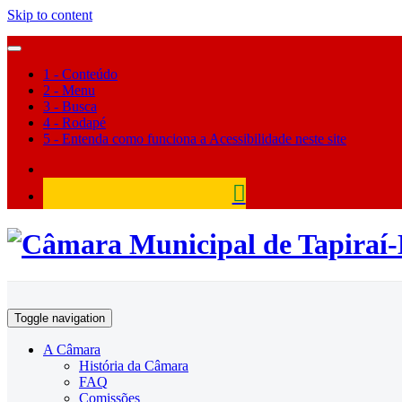
Skip to content
1 - Conteúdo
2 - Menu
3 - Busca
4 - Rodapé
5 - Entenda como funciona a Acessibilidade neste site
Câmara Municipal de Tapiraí
Toggle navigation
A Câmara
História da Câmara
FAQ
Comissões