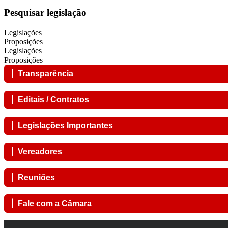
Pesquisar legislação
Legislações
Proposições
Legislações
Proposições
Transparência
Editais / Contratos
Legislações Importantes
Vereadores
Reuniões
Fale com a Câmara