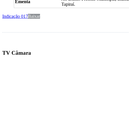
Ementa
Tapiraí.
Indicação 017
Baixar
TV Câmara