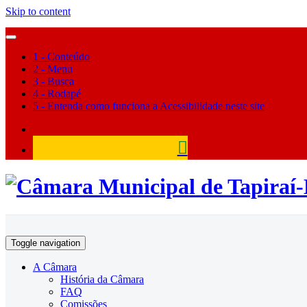
Skip to content
1 - Conteúdo
2 - Menu
3 - Busca
4 - Rodapé
5 - Entenda como funciona a Acessibilidade neste site
Câmara Municipal de Tapiraí
Toggle navigation
A Câmara
História da Câmara
FAQ
Comissões