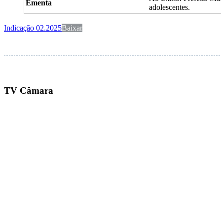
Ementa
adolescentes.
Indicação 02.2025
Baixar
TV Câmara