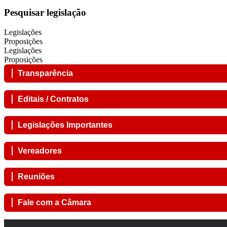
Pesquisar legislação
Legislações
Proposições
Legislações
Proposições
Transparência
Editais / Contratos
Legislações Importantes
Vereadores
Reuniões
Fale com a Câmara