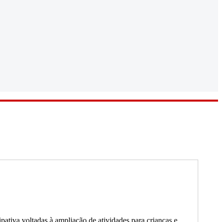
pativa voltadas à ampliação de atividades para crianças e