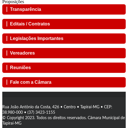
Proposições
Transparência
Editais / Contratos
Legislações Importantes
Vereadores
Reuniões
Fale com a Câmara
Rua João Antônio da Costa, 426 • Centro • Tapiraí-MG • CEP:
38.980-000 • (37) 3423-1155
© Copyright 2023. Todos os direitos reservados. Câmara Municipal de
Tapiraí-MG