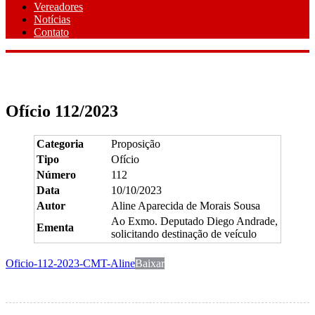
Vereadores
Notícias
Contato
Ofício 112/2023
Categoria
Proposição
Tipo
Ofício
Número
112
Data
10/10/2023
Autor
Aline Aparecida de Morais Sousa
Ao Exmo. Deputado Diego Andrade,
Ementa
solicitando destinação de veículo
Oficio-112-2023-CMT-Aline
Baixar